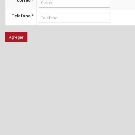
Correo
*
Telefono
*
Agregar