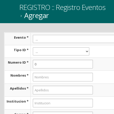
REGISTRO :: Registro Eventos
Agregar
Evento
*
Tipo ID
*
Numero ID
*
Nombres
*
Apellidos
*
Institucion
*